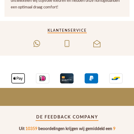
ontwikkelen wij stijlvolle kleuren en hebben onze horlogebanden
een optimaal draag comfort!
KLANTENSERVICE
DE FEEDBACK COMPANY
Uit
10359
beoordelingen krijgen wij gemiddeld een
9