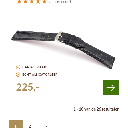
Uit 1 Beoordeling
HANDGEMAAKT
ECHT ALLIGATORLEER
225,-
1 - 10 van de 26 resultaten
1
2
>