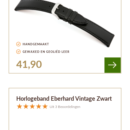
HANDGEMAAKT
GEWAXED EN GEOLIÉD LEER
41,90
Horlogeband Eberhard Vintage Zwart
Uit 3 Beoordelingen