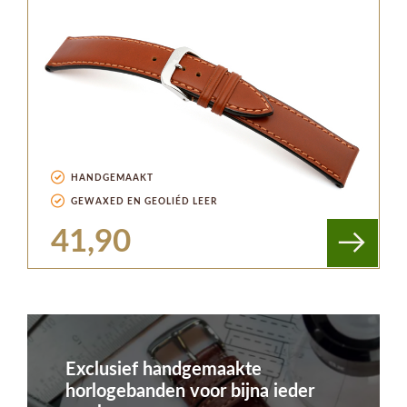
HANDGEMAAKT
GEWAXED EN GEOLIÉD LEER
41,90
Exclusief handgemaakte
horlogebanden voor bijna ieder