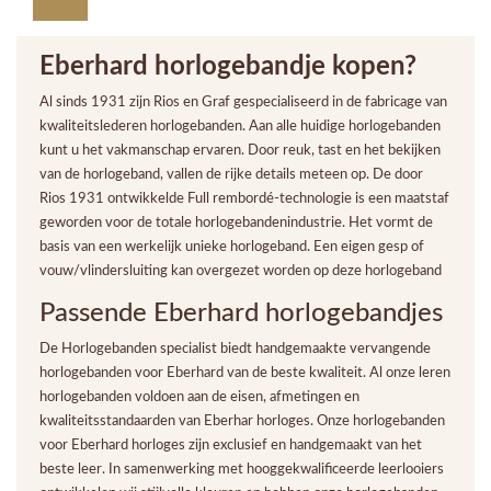
Eberhard horlogebandje kopen?
Al sinds 1931 zijn Rios en Graf gespecialiseerd in de fabricage van
kwaliteitslederen horlogebanden. Aan alle huidige horlogebanden
kunt u het vakmanschap ervaren. Door reuk, tast en het bekijken
van de horlogeband, vallen de rijke details meteen op. De door
Rios 1931 ontwikkelde Full rembordé-technologie is een maatstaf
geworden voor de totale horlogebandenindustrie. Het vormt de
basis van een werkelijk unieke horlogeband. Een eigen gesp of
vouw/vlindersluiting kan overgezet worden op deze horlogeband
Passende Eberhard horlogebandjes
De Horlogebanden specialist biedt handgemaakte vervangende
horlogebanden voor Eberhard van de beste kwaliteit. Al onze leren
horlogebanden voldoen aan de eisen, afmetingen en
kwaliteitsstandaarden van Eberhar horloges. Onze horlogebanden
voor Eberhard horloges zijn exclusief en handgemaakt van het
beste leer. In samenwerking met hooggekwalificeerde leerlooiers