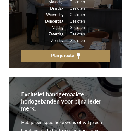
Maandag
Gesloten
Dinsdag
Gesloten
Woensdag
Gesloten
Donderdag
Gesloten
Vrijdag
Gesloten
Zaterdag
Gesloten
Zondag
Gesloten
Plan je route
Exclusief handgemaakte
horlogebanden voor bijna ieder
merk.
Heb je een specifieke wens of wil je een
handgemaakte horlogeband voor jouw