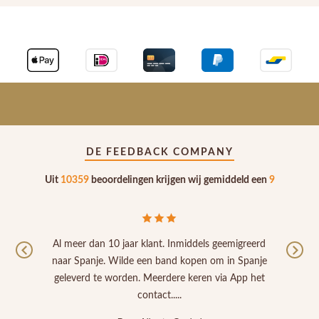
DE FEEDBACK COMPANY
Uit
10359
beoordelingen krijgen wij gemiddeld een
9
Al meer dan 10 jaar klant. Inmiddels geemigreerd
Previous
Nex
naar Spanje. Wilde een band kopen om in Spanje
geleverd te worden. Meerdere keren via App het
contact.....