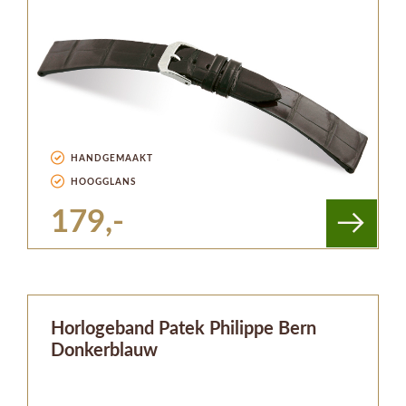
HANDGEMAAKT
HOOGGLANS
179,-
Horlogeband Patek Philippe Bern
Donkerblauw