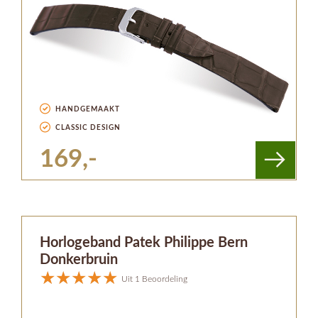
HANDGEMAAKT
CLASSIC DESIGN
169,-
Horlogeband Patek Philippe Bern
Donkerbruin
Uit 1 Beoordeling