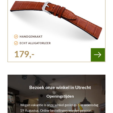
HANDGEMAAKT
ECHT ALLIGATORLEER
179,-
Bezoek onze winkel in Utrecht
Openingstijden
Wegen vakantie is onze winkel gesloten t/m woensdag
19 Augustus. Online bestellingen worden gewoon