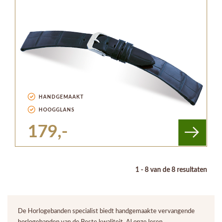
HANDGEMAAKT
HOOGGLANS
179,-
1 - 8 van de 8 resultaten
De Horlogebanden specialist biedt handgemaakte vervangende
horlogebanden van de Beste kwaliteit. Al onze leren