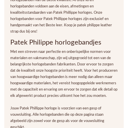
horlogebanden voldoen aan de eisen, afmetingen en
kwaliteitsstandaarden van Patek Phillippe horloges. Onze
horlogebanden voor Patek Phillippe horloges zijn exclusief en
handgemaakt van het Beste leer. Koop je patek philippe leather
strap dus bij ons!
Patek Philippe horlogebandjes
Met een streven naar perfectie en onberispelijke normen voor
materialen en vakmanschap, zijn wij uitgegroeid tot een van de
belangrijkste horlogebanden fabrikanten. Door ervoor te zorgen
dat de kwaliteit onze hoogste prioriteit heeft. Voor het produceren
van hoogwaardige horlogebanden is meer nodig dan alleen maar
hoogwaardige materialen, het vereist hoogopgeleide werknemers
met de capaciteit en ervaring om ervoor te zorgen dat elk detail op
elk afgewerkt product precies uitkomt hoe het zou moeten.
Jouw Patek Phillippe horloge is voorzien van een gesp of
vouwsluiting. Alle horlogebanden die op deze pagina staan
afgebeeld zijn zowel voor de gesp als voor de vouwsluiting
geschikt.