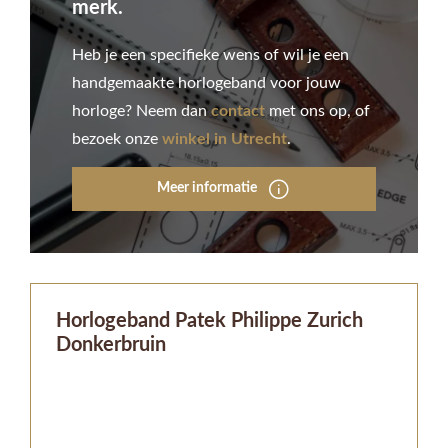
merk.
Heb je een specifieke wens of wil je een
handgemaakte horlogeband voor jouw
horloge? Neem dan
contact
met ons op, of
bezoek onze
winkel in Utrecht
.
Meer informatie
Horlogeband Patek Philippe Zurich
Donkerbruin