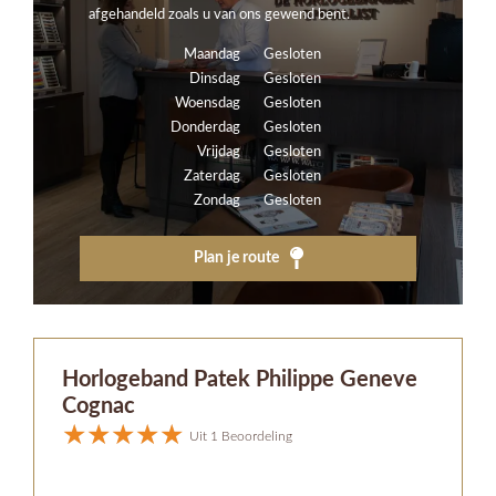
afgehandeld zoals u van ons gewend bent.
Maandag
Gesloten
Dinsdag
Gesloten
Woensdag
Gesloten
Donderdag
Gesloten
Vrijdag
Gesloten
Zaterdag
Gesloten
Zondag
Gesloten
Plan je route
Horlogeband Patek Philippe Geneve
Cognac
Uit 1 Beoordeling