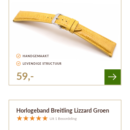
HANDGEMAAKT
LEVENDIGE STRUCTUUR
59,-
Horlogeband Breitling Lizzard Groen
Uit 1 Beoordeling