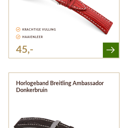
KRACHTIGE VULLING
HAAIENLEER
45,-
Horlogeband Breitling Ambassador
Donkerbruin