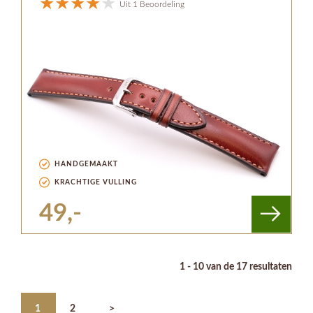
Uit 1 Beoordeling
HANDGEMAAKT
KRACHTIGE VULLING
49,-
1 - 10 van de 17 resultaten
1
2
>