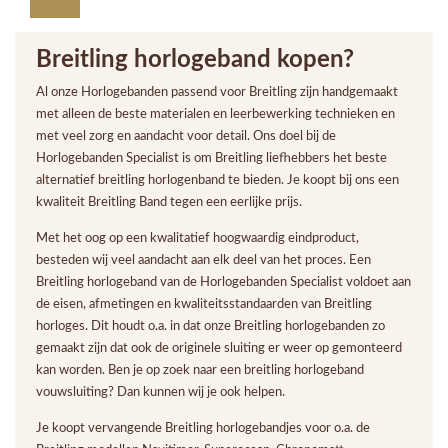
Breitling horlogeband kopen?
Al onze Horlogebanden passend voor Breitling zijn handgemaakt
met alleen de beste materialen en leerbewerking technieken en
met veel zorg en aandacht voor detail. Ons doel bij de
Horlogebanden Specialist is om Breitling liefhebbers het beste
alternatief breitling horlogenband te bieden. Je koopt bij ons een
kwaliteit Breitling Band tegen een eerlijke prijs.
Met het oog op een kwalitatief hoogwaardig eindproduct,
besteden wij veel aandacht aan elk deel van het proces. Een
Breitling horlogeband van de Horlogebanden Specialist voldoet aan
de eisen, afmetingen en kwaliteitsstandaarden van Breitling
horloges. Dit houdt o.a. in dat onze Breitling horlogebanden zo
gemaakt zijn dat ook de originele sluiting er weer op gemonteerd
kan worden. Ben je op zoek naar een breitling horlogeband
vouwsluiting? Dan kunnen wij je ook helpen.
Je koopt vervangende Breitling horlogebandjes voor o.a. de