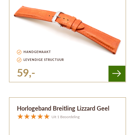
HANDGEMAAKT
LEVENDIGE STRUCTUUR
59,-
Horlogeband Breitling Lizzard Geel
Uit 1 Beoordeling