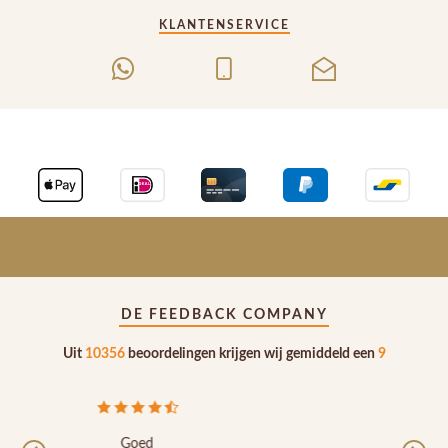
KLANTENSERVICE
DE FEEDBACK COMPANY
Uit
10356
beoordelingen krijgen wij gemiddeld een
9
Goed