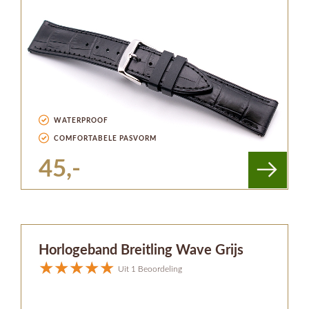
WATERPROOF
COMFORTABELE PASVORM
45,-
Horlogeband Breitling Wave Grijs
Uit 1 Beoordeling